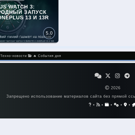
US WATCH 3:
РОДНЫЙ ЗАПУСК
NEPLUS 13 И 13R
5.0
 Техно-новости
🔥 События дня
2026
Запрещено использование материалов сайта без прямой ссы
•
•
•
•
•