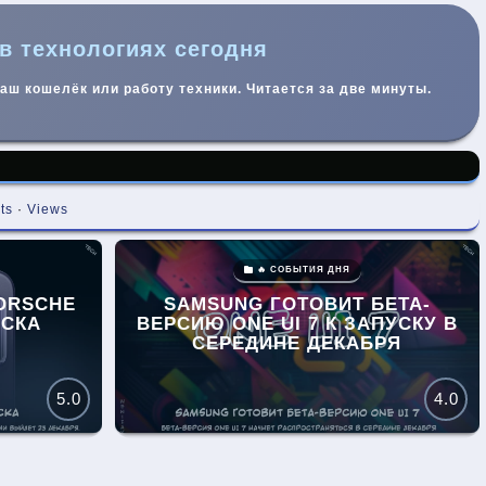
 в технологиях сегодня
ваш кошелёк или работу техники. Читается за две минуты.
ts
·
Views
🔥 СОБЫТИЯ ДНЯ
PORSCHE
SAMSUNG ГОТОВИТ БЕТА-
УСКА
ВЕРСИЮ ONE UI 7 К ЗАПУСКУ В
СЕРЕДИНЕ ДЕКАБРЯ
5.0
4.0